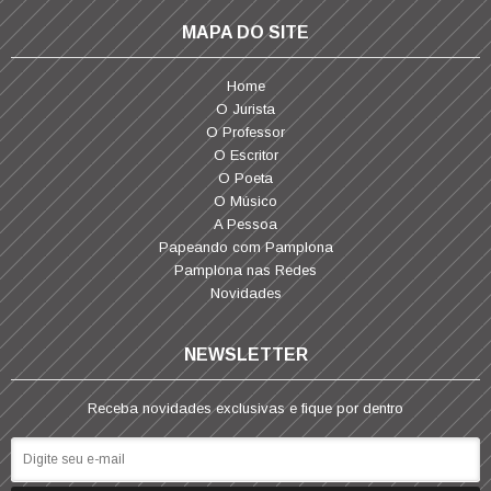
MAPA DO SITE
Home
O Jurista
O Professor
O Escritor
O Poeta
O Músico
A Pessoa
Papeando com Pamplona
Pamplona nas Redes
Novidades
NEWSLETTER
Receba novidades exclusivas e fique por dentro