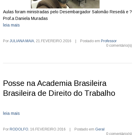
Aulas foram ministradas pelo Desembargador Salomão Resedá e ?
Prof.a Daniela Muradas
leia mais
Por
JULIANA MAIA
,
21.FEVEREIRO.2016
|
Postado em
Professor
0 comentário(s)
Posse na Academia Brasileira
Brasileira de Direito do Trabalho
leia mais
Por
RODOLFO
,
16.FEVEREIRO.2016
|
Postado em
Geral
0 comentário(s)