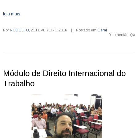
leia mais
Por
RODOLFO
,
21.FEVEREIRO.2016
|
Postado em
Geral
0 comentário(s)
Módulo de Direito Internacional do
Trabalho