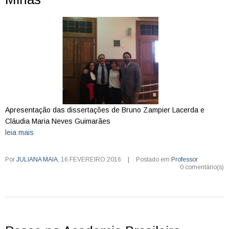
Apresentação das dissertações de Bruno Zampier Lacerda e
Cláudia Maria Neves Guimarães
leia mais
Por
JULIANA MAIA
,
16.FEVEREIRO.2016
|
Postado em
Professor
0 comentário(s)