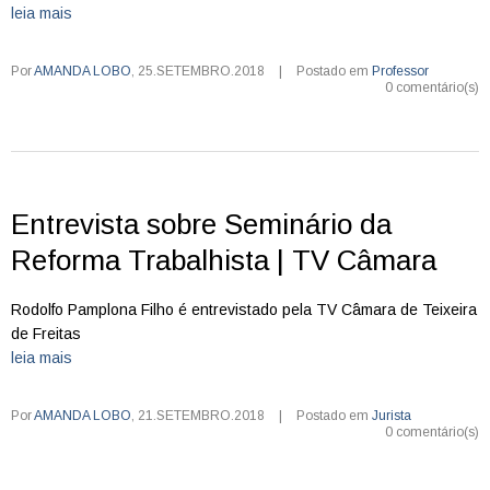
leia mais
Por
AMANDA LOBO
,
25.SETEMBRO.2018
|
Postado em
Professor
0 comentário(s)
Entrevista sobre Seminário da
Reforma Trabalhista | TV Câmara
Rodolfo Pamplona Filho é entrevistado pela TV Câmara de Teixeira
de Freitas
leia mais
Por
AMANDA LOBO
,
21.SETEMBRO.2018
|
Postado em
Jurista
0 comentário(s)