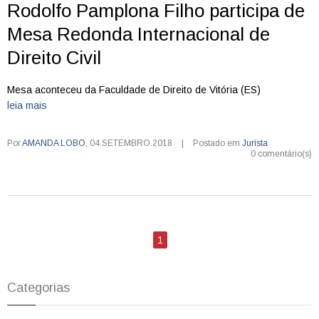
Rodolfo Pamplona Filho participa de
Mesa Redonda Internacional de
Direito Civil
Mesa aconteceu da Faculdade de Direito de Vitória (ES)
leia mais
Por
AMANDA LOBO
,
04.SETEMBRO.2018
|
Postado em
Jurista
0 comentário(s)
1
Categorias