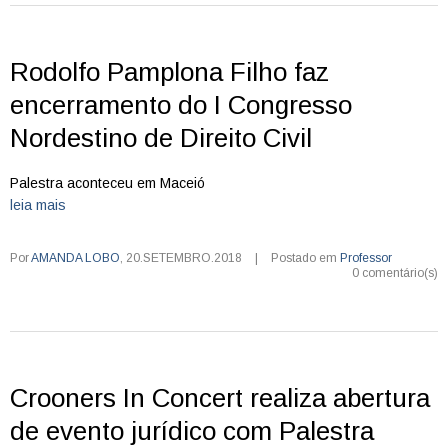
Rodolfo Pamplona Filho faz
encerramento do I Congresso
Nordestino de Direito Civil
Palestra aconteceu em Maceió
leia mais
Por
AMANDA LOBO
,
20.SETEMBRO.2018
|
Postado em
Professor
0 comentário(s)
Crooners In Concert realiza abertura
de evento jurídico com Palestra