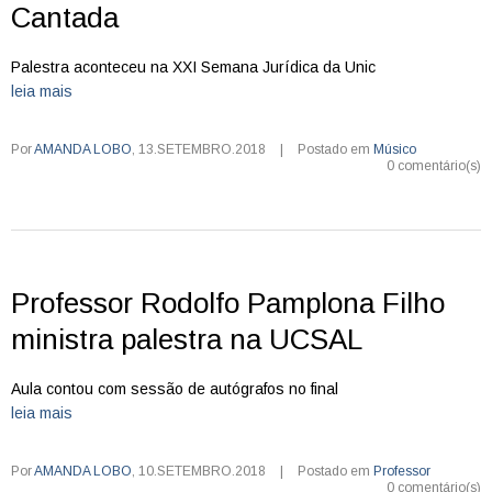
Cantada
Palestra aconteceu na XXI Semana Jurídica da Unic
leia mais
Por
AMANDA LOBO
,
13.SETEMBRO.2018
|
Postado em
Músico
0 comentário(s)
Professor Rodolfo Pamplona Filho
ministra palestra na UCSAL
Aula contou com sessão de autógrafos no final
leia mais
Por
AMANDA LOBO
,
10.SETEMBRO.2018
|
Postado em
Professor
0 comentário(s)