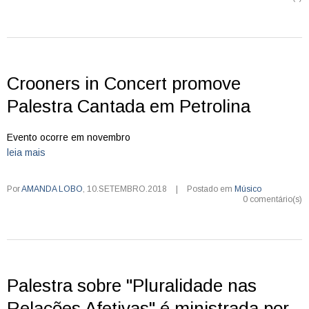
Crooners in Concert promove
Palestra Cantada em Petrolina
Evento ocorre em novembro
leia mais
Por
AMANDA LOBO
,
10.SETEMBRO.2018
|
Postado em
Músico
0 comentário(s)
Palestra sobre "Pluralidade nas
Relações Afetivas" é ministrada por