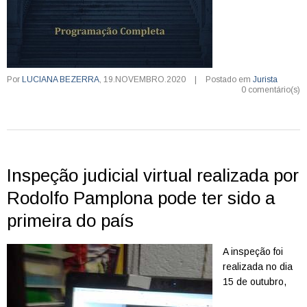
Por
LUCIANA BEZERRA
,
19.NOVEMBRO.2020
|
Postado em
Jurista
0 comentário(s)
Inspeção judicial virtual realizada por
Rodolfo Pamplona pode ter sido a
primeira do país
A inspeção foi
realizada no dia
15 de outubro,