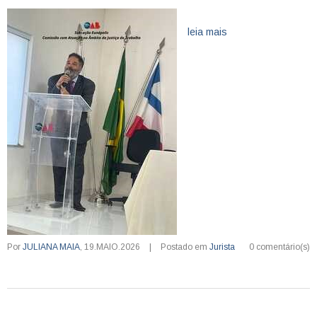
leia mais
Por
JULIANA MAIA
,
19.MAIO.2026
|
Postado em
Jurista
0 comentário(s)