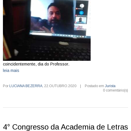
coincidentemente, dia do Professor.
leia mais
Por
LUCIANA BEZERRA
,
22.OUTUBRO.2020
|
Postado em
Jurista
0 comentário(s)
4° Congresso da Academia de Letras