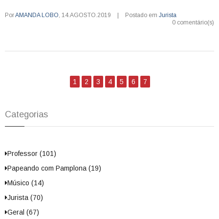
Por
AMANDA LOBO
,
14.AGOSTO.2019
|
Postado em
Jurista
0 comentário(s)
1
2
3
4
5
6
7
Categorias
Professor (101)
Papeando com Pamplona (19)
Músico (14)
Jurista (70)
Geral (67)