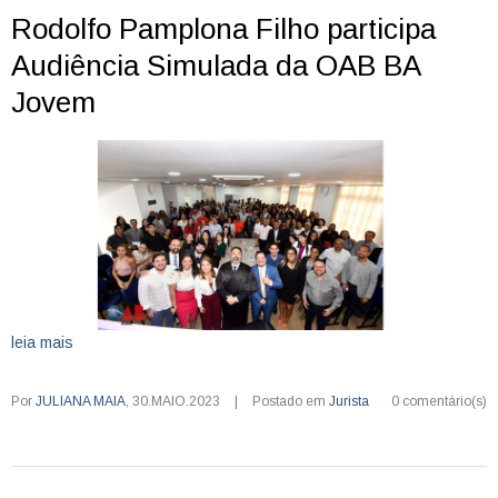
Rodolfo Pamplona Filho participa
Audiência Simulada da OAB BA
Jovem
leia mais
Por
JULIANA MAIA
,
30.MAIO.2023
|
Postado em
Jurista
0 comentário(s)