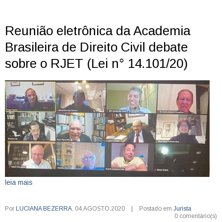
Reunião eletrônica da Academia
Brasileira de Direito Civil debate
sobre o RJET (Lei n° 14.101/20)
leia mais
Por
LUCIANA BEZERRA
,
04.AGOSTO.2020
|
Postado em
Jurista
0 comentário(s)