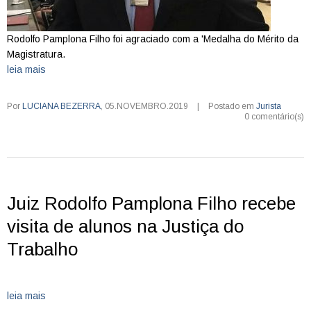
Rodolfo Pamplona Filho foi agraciado com a 'Medalha do Mérito da
Magistratura.
leia mais
Por
LUCIANA BEZERRA
,
05.NOVEMBRO.2019
|
Postado em
Jurista
0 comentário(s)
Juiz Rodolfo Pamplona Filho recebe
visita de alunos na Justiça do
Trabalho
leia mais