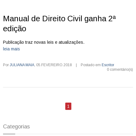
Manual de Direito Civil ganha 2ª
edição
Publicação traz novas leis e atualizações.
leia mais
Por
JULIANA MAIA
,
05.FEVEREIRO.2018
|
Postado em
Escritor
0 comentário(s)
1
Categorias