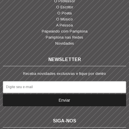
O Professor
O Escritor
O Poeta
O Músico
A Pessoa
Papeando com Pamplona
Pamplona nas Redes
Novidades
NEWSLETTER
Receba novidades exclusivas e fique por dentro
SIGA-NOS