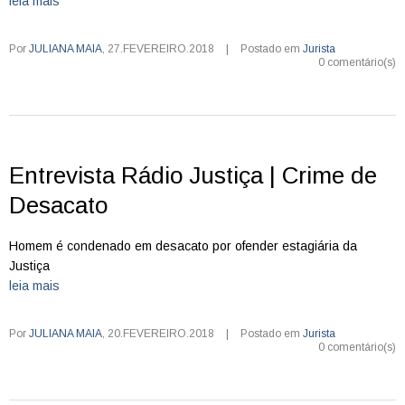
leia mais
Por
JULIANA MAIA
,
27.FEVEREIRO.2018
|
Postado em
Jurista
0 comentário(s)
Entrevista Rádio Justiça | Crime de
Desacato
Homem é condenado em desacato por ofender estagiária da
Justiça
leia mais
Por
JULIANA MAIA
,
20.FEVEREIRO.2018
|
Postado em
Jurista
0 comentário(s)