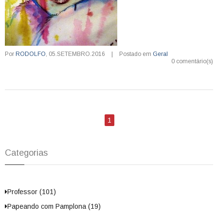
Por
RODOLFO
,
05.SETEMBRO.2016
|
Postado em
Geral
0 comentário(s)
1
Categorias
Professor (101)
Papeando com Pamplona (19)