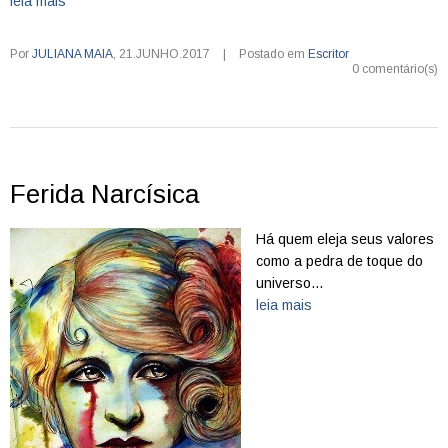
leia mais
Por
JULIANA MAIA
,
21.JUNHO.2017
|
Postado em
Escritor
0 comentário(s)
Ferida Narcísica
Há quem eleja seus valores
como a pedra de toque do
universo...
leia mais