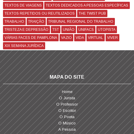
TEXTOS DE VIAGENS
TEXTOS DEDICADOS A PESSOAS ESPECÍFICAS
TEXTOS REPETIDOS OU REUTILIZADOS
THE TWIST PUB
TRABALHO
TRAIÇÃO
TRIBUNAL REGIONAL DO TRABALHO
TRISTEZA E DEPRESSÃO
TST
UNIÃO
UNIFACS
UTOPISTA
VÁRIAS FACES DE PAMPLONA
VAZIO
VIDA
VIRTUAL
VIVER
XIX SEMANA JURÍDICA
MAPA DO SITE
Home
O Jurista
O Professor
O Escritor
O Poeta
O Músico
A Pessoa