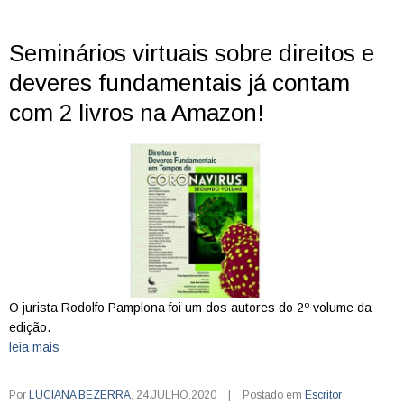
Seminários virtuais sobre direitos e
deveres fundamentais já contam
com 2 livros na Amazon!
O jurista Rodolfo Pamplona foi um dos autores do 2º volume da
edição.
leia mais
Por
LUCIANA BEZERRA
,
24.JULHO.2020
|
Postado em
Escritor