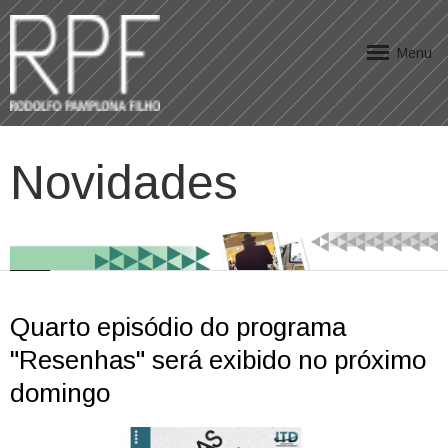
Menu
Novidades
Quarto episódio do programa
"Resenhas" será exibido no próximo
domingo