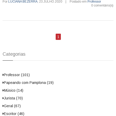
Por
LUCIANA BEZERRA
,
23.JULHO.2020
|
Postado em
Professor
0 comentário(s)
1
Categorias
Professor (101)
Papeando com Pamplona (19)
Músico (14)
Jurista (70)
Geral (67)
Escritor (46)