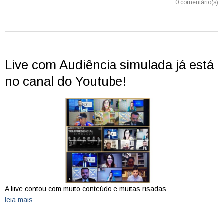
0 comentário(s)
Live com Audiência simulada já está
no canal do Youtube!
A liive contou com muito conteúdo e muitas risadas
leia mais