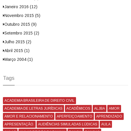
Janeiro 2016 (12)
Novembro 2015 (5)
Outubro 2015 (9)
Setembro 2015 (2)
Julho 2015 (2)
Abril 2015 (1)
Março 2004 (1)
Tags
ACADEMIA BRASILEIRA DE DIREITO CIVIL
ACADEMIA DE LETRAS JURÍDICAS
ACADÊMICOS
ALJBA
AMOR
AMOR E RELACIONAMENTO
APERFEIÇOAMENTO
APRENDIZADO
APRESENTAÇÃO.
AUDIÊNCIAS SIMULADAS LÚDICAS
AULA