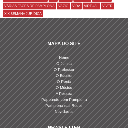
VÁRIAS FACES DE PAMPLONA
VAZIO
VIDA
VIRTUAL
VIVER
XIX SEMANA JURÍDICA
MAPA DO SITE
Home
O Jurista
O Professor
O Escritor
O Poeta
O Músico
A Pessoa
Papeando com Pamplona
Pamplona nas Redes
Novidades
NEWSLETTER