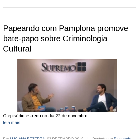
Papeando com Pamplona promove
bate-papo sobre Criminologia
Cultural
O episódio estreou no dia 22 de novembro.
leia mais
Por
LUCIANA BEZERRA
,
03.DEZEMBRO.2019
|
Postado em
Papeando