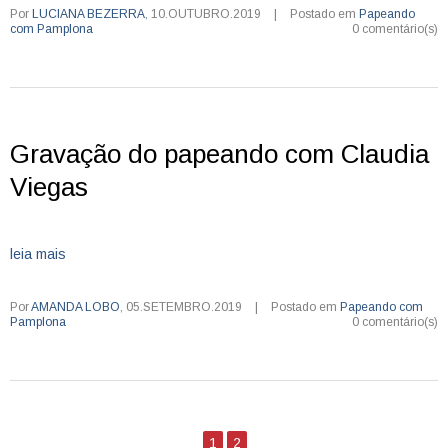
Por
LUCIANA BEZERRA
,
10.OUTUBRO.2019
|
Postado em
Papeando
com Pamplona
0 comentário(s)
Gravação do papeando com Claudia
Viegas
leia mais
Por
AMANDA LOBO
,
05.SETEMBRO.2019
|
Postado em
Papeando com
Pamplona
0 comentário(s)
1
2