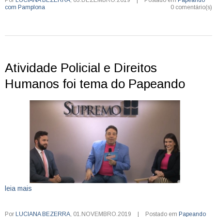
com Pamplona
0 comentário(s)
Atividade Policial e Direitos
Humanos foi tema do Papeando
leia mais
Por
LUCIANA BEZERRA
,
01.NOVEMBRO.2019
|
Postado em
Papeando