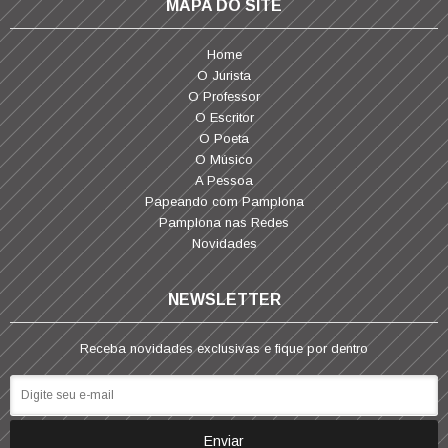
MAPA DO SITE
Home
O Jurista
O Professor
O Escritor
O Poeta
O Músico
A Pessoa
Papeando com Pamplona
Pamplona nas Redes
Novidades
NEWSLETTER
Receba novidades exclusivas e fique por dentro