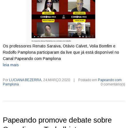
Os professores Renato Saraiva, Otávio Calvet, Volia Bomfim e
Rodolfo Pamplona participaram da live que já está disponível no
Canal Papeando com Pamplona
leia mais
Por
LUCIANA BEZERRA
,
24.MARÇO.2020
|
Postado em
Papeando com
Pamplona
0 comentário(s)
Papeando promove debate sobre