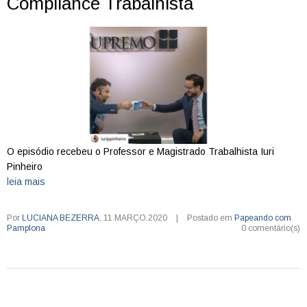
Compliance Trabalhista
O episódio recebeu o Professor e Magistrado Trabalhista Iuri
Pinheiro
leia mais
Por
LUCIANA BEZERRA
,
11.MARÇO.2020
|
Postado em
Papeando com
Pamplona
0 comentário(s)