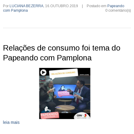
Por
LUCIANA BEZERRA
,
16.OUTUBRO.2019
|
Postado em
Papeando
com Pamplona
0 comentário(s)
Relações de consumo foi tema do
Papeando com Pamplona
leia mais