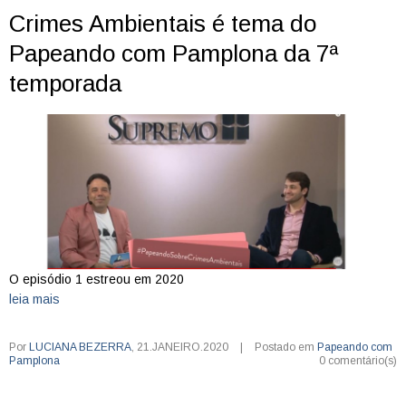
Crimes Ambientais é tema do
Papeando com Pamplona da 7ª
temporada
O episódio 1 estreou em 2020
leia mais
Por
LUCIANA BEZERRA
,
21.JANEIRO.2020
|
Postado em
Papeando com
Pamplona
0 comentário(s)