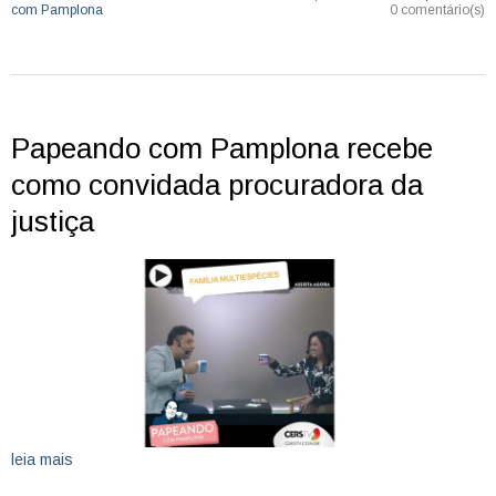
com Pamplona
0 comentário(s)
Papeando com Pamplona recebe
como convidada procuradora da
justiça
leia mais