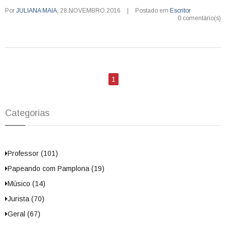
Por
JULIANA MAIA
,
28.NOVEMBRO.2016
|
Postado em
Escritor
0 comentário(s)
1
Categorias
Professor (101)
Papeando com Pamplona (19)
Músico (14)
Jurista (70)
Geral (67)