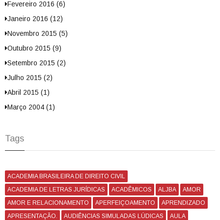
Fevereiro 2016 (6)
Janeiro 2016 (12)
Novembro 2015 (5)
Outubro 2015 (9)
Setembro 2015 (2)
Julho 2015 (2)
Abril 2015 (1)
Março 2004 (1)
Tags
ACADEMIA BRASILEIRA DE DIREITO CIVIL
ACADEMIA DE LETRAS JURÍDICAS
ACADÊMICOS
ALJBA
AMOR
AMOR E RELACIONAMENTO
APERFEIÇOAMENTO
APRENDIZADO
APRESENTAÇÃO.
AUDIÊNCIAS SIMULADAS LÚDICAS
AULA