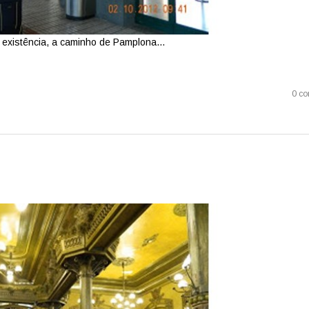
xistência, a caminho de Pamplona...
0 co