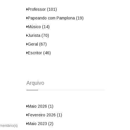
Professor (101)
Papeando com Pamplona (19)
Músico (14)
Jurista (70)
Geral (67)
Escritor (46)
Arquivo
Maio 2026 (1)
Fevereiro 2026 (1)
Maio 2023 (2)
mentário(s)