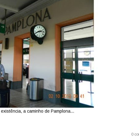
xistência, a caminho de Pamplona...
0 co