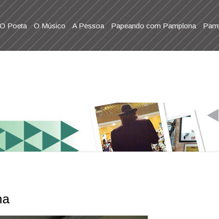
O Poeta
O Músico
A Pessoa
Papeando com Pamplona
Pamp
ha