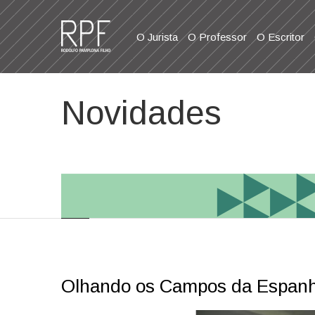
O Jurista
O Professor
O Escritor
Novidades
Olhando os Campos da Espan