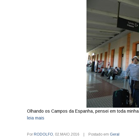
Olhando os Campos da Espanha, pensei em toda minha e
leia mais
Por
RODOLFO
,
02.MAIO.2016
|
Postado em
Geral