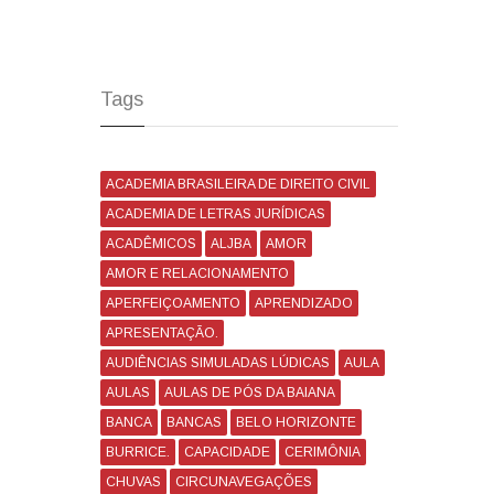
Tags
ACADEMIA BRASILEIRA DE DIREITO CIVIL
ACADEMIA DE LETRAS JURÍDICAS
ACADÊMICOS
ALJBA
AMOR
AMOR E RELACIONAMENTO
APERFEIÇOAMENTO
APRENDIZADO
APRESENTAÇÃO.
AUDIÊNCIAS SIMULADAS LÚDICAS
AULA
AULAS
AULAS DE PÓS DA BAIANA
BANCA
BANCAS
BELO HORIZONTE
BURRICE.
CAPACIDADE
CERIMÔNIA
CHUVAS
CIRCUNAVEGAÇÕES