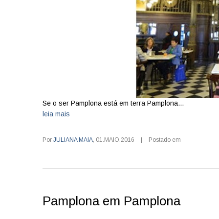
Se o ser Pamplona está em terra Pamplona...
leia mais
Por
JULIANA MAIA
,
01.MAIO.2016
|
Postado em
Pamplona em Pamplona