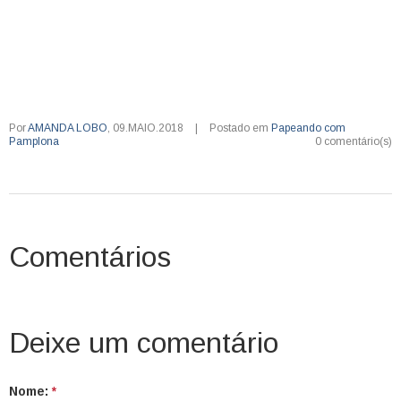
Por
AMANDA LOBO
,
09.MAIO.2018
|
Postado em
Papeando com
Pamplona
0 comentário(s)
Comentários
Deixe um comentário
Nome:
*