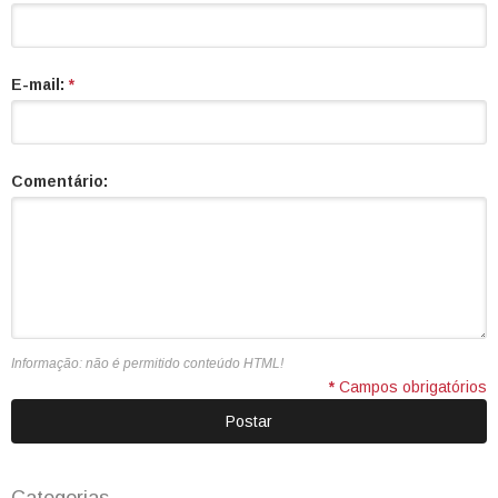
E-mail:
*
Comentário:
Informação: não é permitido conteúdo HTML!
*
Campos obrigatórios