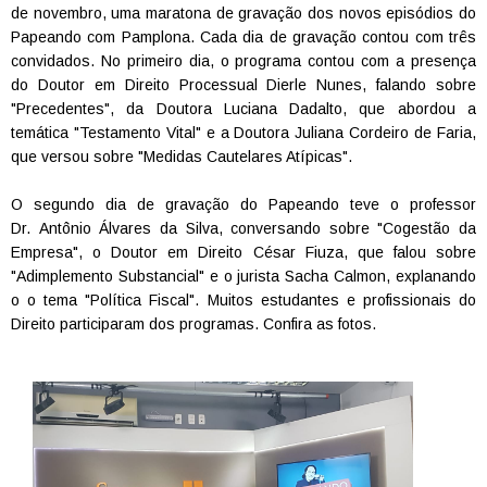
de novembro, uma maratona de gravação dos novos episódios do
Papeando com Pamplona. Cada dia de gravação contou com três
convidados. No primeiro dia, o programa contou com a presença
do Doutor em Direito Processual Dierle Nunes, falando sobre
"Precedentes", da Doutora Luciana Dadalto, que abordou a
temática "Testamento Vital" e a Doutora Juliana Cordeiro de Faria,
que versou sobre "Medidas Cautelares Atípicas".
O segundo dia de gravação do Papeando teve o professor
Dr. Antônio Álvares da Silva, conversando sobre "Cogestão da
Empresa", o Doutor em Direito César Fiuza, que falou sobre
"Adimplemento Substancial" e o jurista Sacha Calmon, explanando
o o tema "Política Fiscal". Muitos estudantes e profissionais do
Direito participaram dos programas. Confira as fotos.