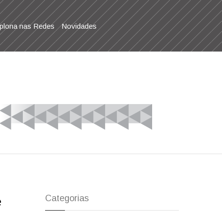
lona nas Redes
Novidades
Categorias
e