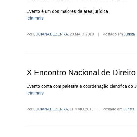
Evento é um dos maiores da área jurídica
leia mais
Por
LUCIANA BEZERRA
,
23.MAIO.2018
|
Postado em
Jurista
X Encontro Nacional de Direito
Evento conta com palestra e coordenação científica do 
leia mais
Por
LUCIANA BEZERRA
,
11.MAIO.2018
|
Postado em
Jurista