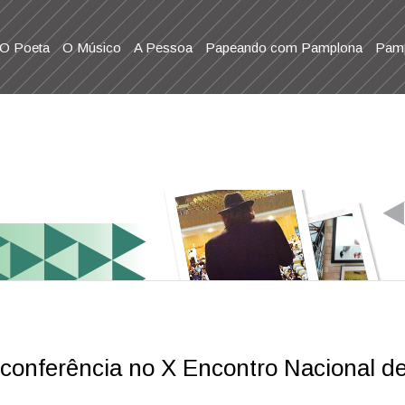
O Poeta
O Músico
A Pessoa
Papeando com Pamplona
Pamp
 conferência no X Encontro Nacional d