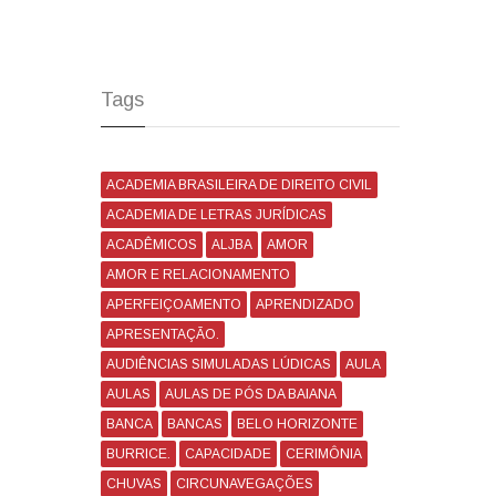
Tags
ACADEMIA BRASILEIRA DE DIREITO CIVIL
ACADEMIA DE LETRAS JURÍDICAS
ACADÊMICOS
ALJBA
AMOR
AMOR E RELACIONAMENTO
APERFEIÇOAMENTO
APRENDIZADO
APRESENTAÇÃO.
AUDIÊNCIAS SIMULADAS LÚDICAS
AULA
AULAS
AULAS DE PÓS DA BAIANA
BANCA
BANCAS
BELO HORIZONTE
BURRICE.
CAPACIDADE
CERIMÔNIA
CHUVAS
CIRCUNAVEGAÇÕES