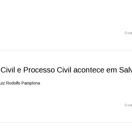
0 co
 Civil e Processo Civil acontece em Sal
Juiz Rodolfo Pamplona
0 co