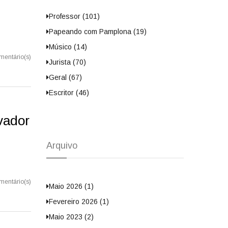
Professor (101)
Papeando com Pamplona (19)
Músico (14)
mentário(s)
Jurista (70)
Geral (67)
Escritor (46)
vador
Arquivo
mentário(s)
Maio 2026 (1)
Fevereiro 2026 (1)
Maio 2023 (2)