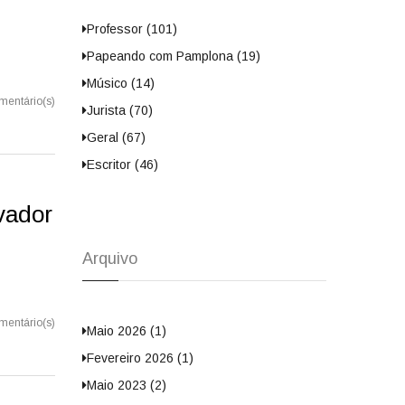
Professor (101)
Papeando com Pamplona (19)
Músico (14)
mentário(s)
Jurista (70)
Geral (67)
Escritor (46)
vador
Arquivo
mentário(s)
Maio 2026 (1)
Fevereiro 2026 (1)
Maio 2023 (2)