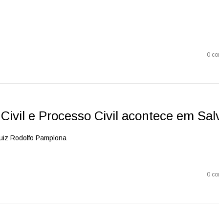
0 co
 Civil e Processo Civil acontece em Sal
Juiz Rodolfo Pamplona
0 co