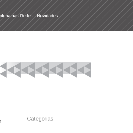
lona nas Redes
Novidades
Categorias
e