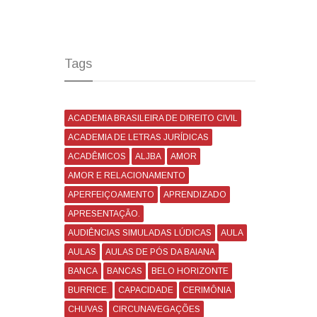
Tags
ACADEMIA BRASILEIRA DE DIREITO CIVIL
ACADEMIA DE LETRAS JURÍDICAS
ACADÊMICOS
ALJBA
AMOR
AMOR E RELACIONAMENTO
APERFEIÇOAMENTO
APRENDIZADO
APRESENTAÇÃO.
AUDIÊNCIAS SIMULADAS LÚDICAS
AULA
AULAS
AULAS DE PÓS DA BAIANA
BANCA
BANCAS
BELO HORIZONTE
BURRICE.
CAPACIDADE
CERIMÔNIA
CHUVAS
CIRCUNAVEGAÇÕES