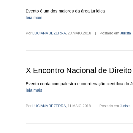
Evento é um dos maiores da área jurídica
leia mais
Por
LUCIANA BEZERRA
,
23.MAIO.2018
|
Postado em
Jurista
X Encontro Nacional de Direito
Evento conta com palestra e coordenação científica do 
leia mais
Por
LUCIANA BEZERRA
,
11.MAIO.2018
|
Postado em
Jurista