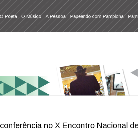
O Poeta
O Músico
A Pessoa
Papeando com Pamplona
Pamp
 conferência no X Encontro Nacional d